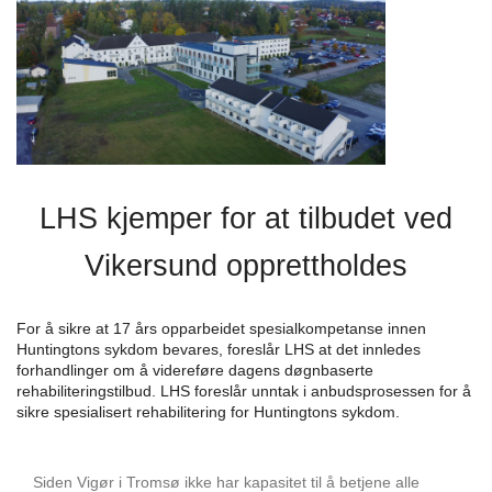
LHS kjemper for at tilbudet ved
Vikersund opprettholdes
For å sikre at 17 års opparbeidet spesialkompetanse innen
Huntingtons sykdom bevares, foreslår LHS at det innledes
forhandlinger om å videreføre dagens døgnbaserte
rehabiliteringstilbud. LHS foreslår unntak i anbudsprosessen for å
sikre spesialisert rehabilitering for Huntingtons sykdom.
Siden Vigør i Tromsø ikke har kapasitet til å betjene alle