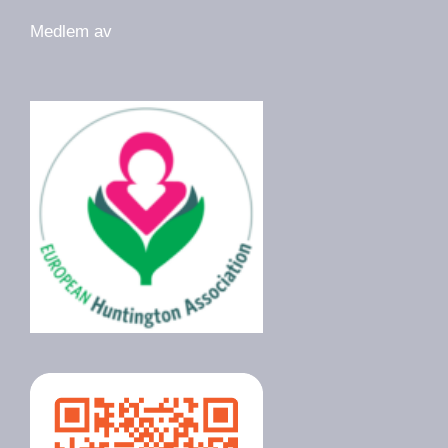
Medlem av