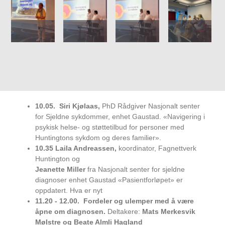
10.05.
Siri Kjølaas,
PhD Rådgiver Nasjonalt senter
for Sjeldne sykdommer, enhet Gaustad. «Navigering i
psykisk helse- og støttetilbud for personer med
Huntingtons sykdom og deres familier».
10.35 Laila Andreassen,
koordinator, Fagnettverk
Huntington og
Jeanette Miller
fra Nasjonalt senter for sjeldne
diagnoser enhet Gaustad «Pasientforløpet» er
oppdatert. Hva er nyt
11.20 - 12.00.
Fordeler og ulemper med å være
åpne om diagnosen.
Deltakere:
Mats Merkesvik
Mølstre og Beate Almli Hagland