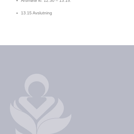
Årsmøte kl. 12.30 – 13.15.
13.15 Avslutning