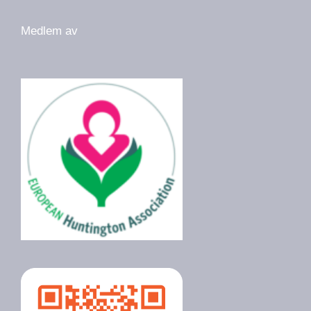
Medlem av