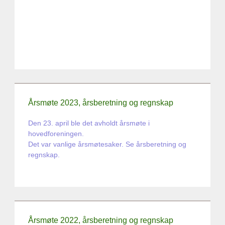
Årsmøte 2023, årsberetning og regnskap
Den 23. april ble det avholdt årsmøte i
hovedforeningen.
Det var vanlige årsmøtesaker. Se årsberetning og
regnskap.
Nytt styre og ny valgkomite ble valgt.
Klikk HER
Årsmøte 2022, årsberetning og regnskap