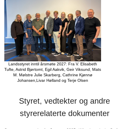
Landsstyret inntil årsmøte 2027: Fra V. Elisabeth
Tufte, Astrid Bjørtomt, Egil Aakvik, Geir Viksund, Mats
M. Mølstre Julie Skarberg, Cathrine Kjønnø
Johansen,Livar Hølland og Terje Olsen
Styret, vedtekter og andre
styrerelaterte dokumenter