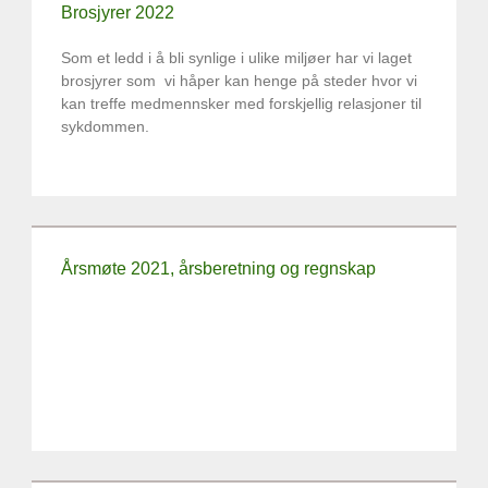
Brosjyrer 2022
Som et ledd i å bli synlige i ulike miljøer har vi laget
brosjyrer som vi håper kan henge på steder hvor vi
kan treffe medmennsker med forskjellig relasjoner til
sykdommen.
Årsmøte 2021, årsberetning og regnskap