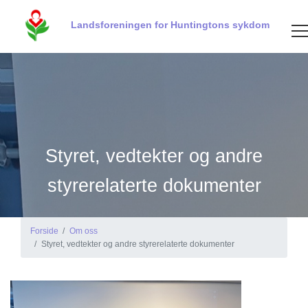
Landsforeningen for Huntingtons sykdom
Styret, vedtekter og andre
styrerelaterte dokumenter
Forside
Om oss
Styret, vedtekter og andre styrerelaterte dokumenter