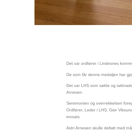
Det var ordfører i Lindesnes kom
De som får denne medaljen har gjort
Det var LHS som søkte og søknaden 
Arnesen.
Seremonien og overrekkelsen foregi
Ordfører, Leder i LHS, Geir Viksund
innsats.
Astri Arnesen skulle deltatt med måt