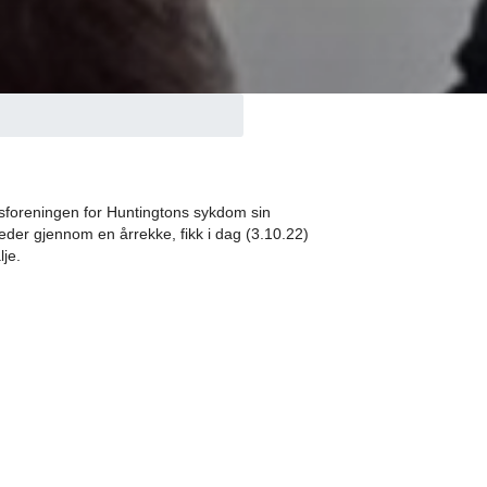
sforeningen for Huntingtons sykdom sin
eder gjennom en årrekke, fikk i dag (3.10.22)
lje.