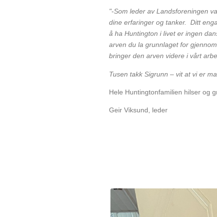
"-Som leder av Landsforeningen var
dine erfaringer og tanker. Ditt eng
å ha Huntington i livet er ingen dan
arven du la grunnlaget for gjennom
bringer den arven videre i vårt ar
Tusen takk Sigrunn – vit at vi er ma
Hele Huntingtonfamilien hilser og g
Geir Viksund, leder