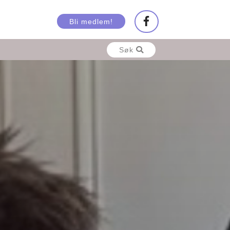
Bli medlem!
Søk