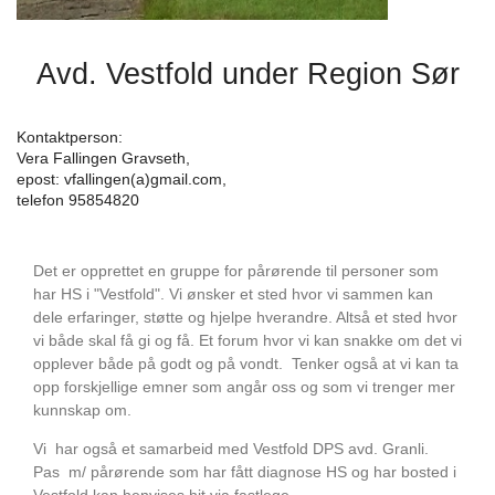
Avd. Vestfold under Region Sør
Kontaktperson:
Vera Fallingen Gravseth,
epost: vfallingen(a)gmail.com,
telefon 95854820
Det er opprettet en gruppe for pårørende til personer som
har HS i "Vestfold". Vi ønsker et sted hvor vi sammen kan
dele erfaringer, støtte og hjelpe hverandre. Altså et sted hvor
vi både skal få gi og få. Et forum hvor vi kan snakke om det vi
opplever både på godt og på vondt. Tenker også at vi kan ta
opp forskjellige emner som angår oss og som vi trenger mer
kunnskap om.
Vi har også et samarbeid med Vestfold DPS avd. Granli.
Pas m/ pårørende som har fått diagnose HS og har bosted i