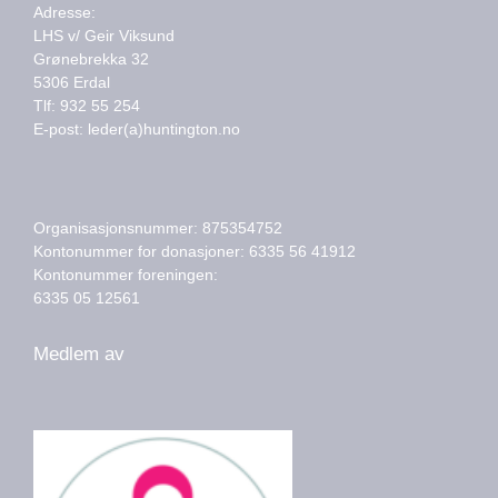
Adresse:
LHS v/ Geir Viksund
Grønebrekka 32
5306 Erdal
Tlf: 932 55 254
E-post: leder(a)huntington.no
Organisasjonsnummer: 875354752
Kontonummer for donasjoner: 6335 56 41912
Kontonummer foreningen:
6335 05 12561
Medlem av