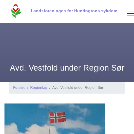
Landsforeningen for Huntingtons sykdom
Avd. Vestfold under Region Sør
Forside
Regionlag
Avd. Vestfold under Region Sør