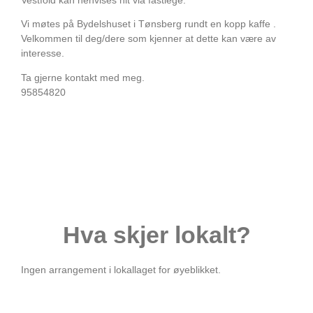
Vestfold kan henvises hit via fastlege.
Vi møtes på Bydelshuset i Tønsberg rundt en kopp kaffe .
Velkommen til deg/dere som kjenner at dette kan være av
interesse.
Ta gjerne kontakt med meg.
95854820
Hva skjer lokalt?
Ingen arrangement i lokallaget for øyeblikket.