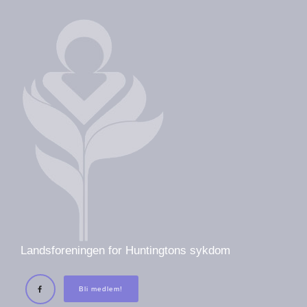
Landsforeningen for Huntingtons sykdom
Bli medlem!