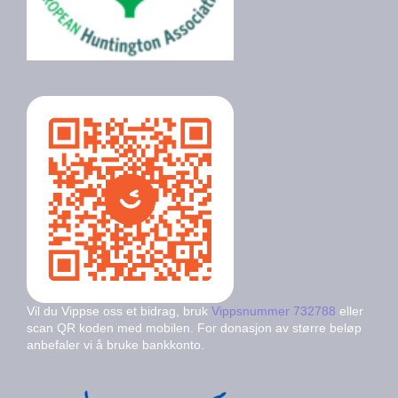
Vil du Vippse oss et bidrag, bruk
Vippsnummer 732788
eller
scan QR koden med mobilen. For donasjon av større beløp
anbefaler vi å bruke bankkonto.