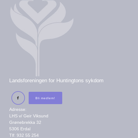
Landsforeningen for Huntingtons sykdom
Bli medlem!
Adresse:
LHS v/ Geir Viksund
Grønebrekka 32
5306 Erdal
Tlf: 932 55 254