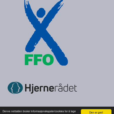
Denne nettsiden bruker informasjonskapsler/cookies for å lage
Den er grei!