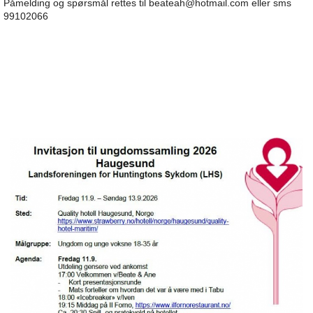
Påmelding og spørsmål rettes til beateah@hotmail.com eller sms
99102066