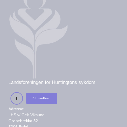
Landsforeningen for Huntingtons sykdom
Bli medlem!
Adresse:
LHS v/ Geir Viksund
Grønebrekka 32
5306 Erdal